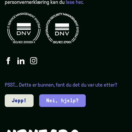
personvernerklæring kan du
lese her
.
PSST... Dette er bunnen, fant du det du var ute etter?
Jepp!
Nei, hjelp?