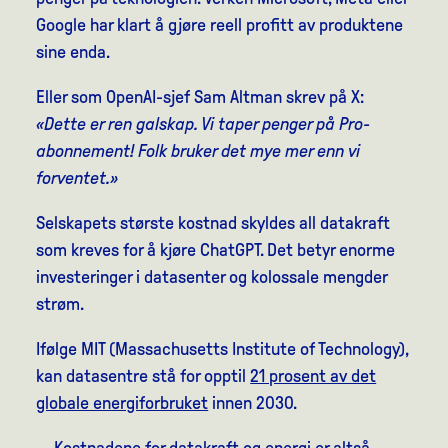
Google har klart å gjøre reell profitt av produktene
sine enda.
Eller som OpenAI-sjef Sam Altman skrev på X:
«Dette er ren galskap. Vi taper penger på Pro-
abonnement! Folk bruker det mye mer enn vi
forventet.»
Selskapets største kostnad skyldes all datakraft
som kreves for å kjøre ChatGPT. Det betyr enorme
investeringer i datasenter og kolossale mengder
strøm.
Ifølge MIT (Massachusetts Institute of Technology),
kan datasentre stå for opptil
21 prosent av det
globale energiforbruket
innen 2030.