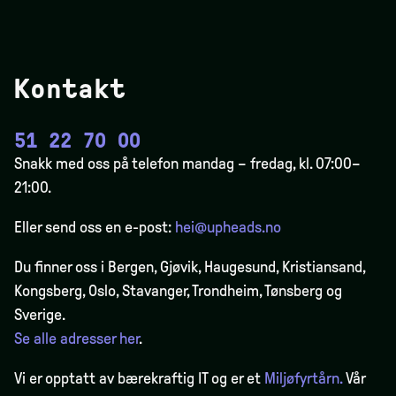
Kontakt
51 22 70 00
Snakk med oss på telefon mandag – fredag, kl. 07:00–
21:00.
Eller send oss en e-post:
hei@upheads.no
Du finner oss i Bergen,
Gjøvik
, Haugesund, Kristiansand,
Kongsberg, Oslo, Stavanger, Trondheim, Tønsberg og
Sverige.
Se alle adresser her
.
Vi er opptatt av bærekraftig IT og er et
Miljøfyrtårn.
Vår