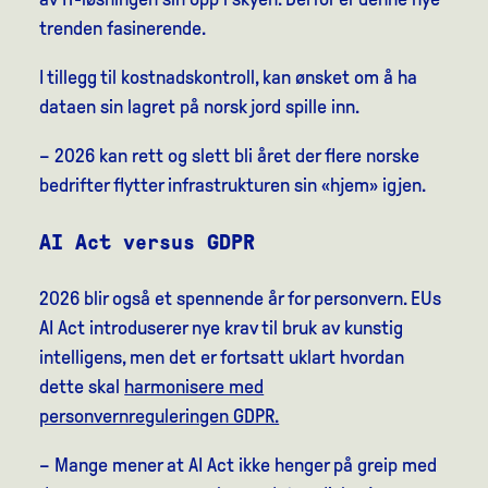
trenden fasinerende.
I tillegg til kostnadskontroll, kan ønsket om å ha
dataen sin lagret på norsk jord spille inn.
– 2026 kan rett og slett bli året der flere norske
bedrifter flytter infrastrukturen sin «hjem» igjen.
AI Act versus GDPR
2026 blir også et spennende år for personvern. EUs
AI Act introduserer nye krav til bruk av kunstig
intelligens, men det er fortsatt uklart hvordan
dette skal
harmonisere med
personvernreguleringen GDPR.
– Mange mener at AI Act ikke henger på greip med