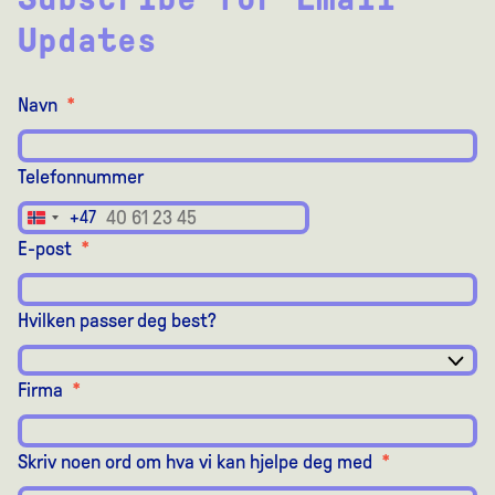
Updates
Navn
*
Telefonnummer
+47
Norway
E-post
*
+47
Hvilken passer deg best?
Firma
*
Skriv noen ord om hva vi kan hjelpe deg med
*