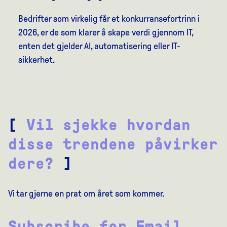
Bedrifter som virkelig får et konkurransefortrinn i
2026, er de som klarer å skape verdi gjennom IT,
enten det gjelder AI, automatisering eller IT-
sikkerhet.
[
Vil sjekke hvordan
disse trendene påvirker
dere?
]
Vi tar gjerne en prat om året som kommer.
Subscribe for Email