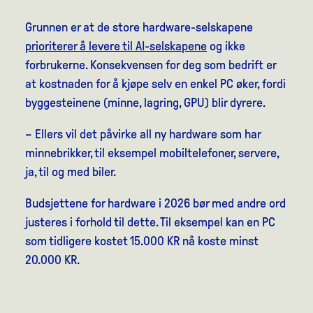
Grunnen er at de store hardware-selskapene
prioriterer å levere til AI-selskapene
og ikke
forbrukerne. Konsekvensen for deg som bedrift er
at kostnaden for å kjøpe selv en enkel PC øker, fordi
byggesteinene (minne, lagring, GPU) blir dyrere.
– Ellers vil det påvirke all ny hardware som har
minnebrikker, til eksempel mobiltelefoner, servere,
ja, til og med biler.
Budsjettene for hardware i 2026 bør med andre ord
justeres i forhold til dette. Til eksempel kan en PC
som tidligere kostet 15.000 KR nå koste minst
20.000 KR.