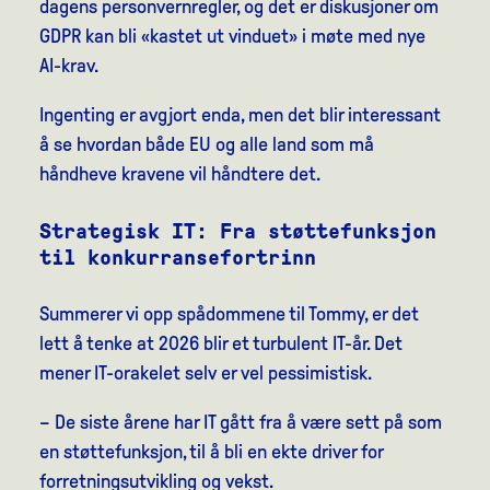
dagens personvernregler, og det er diskusjoner om
GDPR kan bli «kastet ut vinduet» i møte med nye
AI-krav.
Ingenting er avgjort enda, men det blir interessant
å se hvordan både EU og alle land som må
håndheve kravene vil håndtere det.
Strategisk IT: Fra støttefunksjon
til konkurransefortrinn
Summerer vi opp spådommene til Tommy, er det
lett å tenke at 2026 blir et turbulent IT-år. Det
mener IT-orakelet selv er vel pessimistisk.
– De siste årene har IT gått fra å være sett på som
en støttefunksjon, til å bli en ekte driver for
forretningsutvikling og vekst.