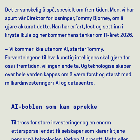
Det er vanskelig å spå, spesielt om fremtiden. Men, vi har
spurt vår Direktør for løsninger, Tommy Bjørnøy, om å
gjøre akkurat dette. Han har erfart, lest og sett inn i
krystallkula og her kommer hans tanker om IT-året 2026.
– Vi kommer ikke utenom AI, starter Tommy.
Forventningene til hva kunstig intelligens skal gjøre for
oss i fremtiden, vil ingen ende ta. Og teknologiselskaper
over hele verden
kappes om å være først og størst med
milliardinvesteringer i AI og datasentre.
AI-boblen som kan sprekke
Til tross for store investeringer og en enorm
etterspørsel er det få selskaper som klarer å tjene
penger på teknologien. Verken Microsoft, Meta eller