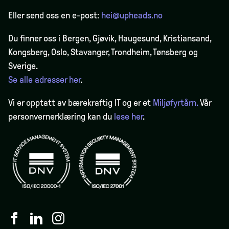
Eller send oss en e-post:
hei@upheads.no
Du finner oss i Bergen,
Gjøvik
, Haugesund, Kristiansand,
Kongsberg, Oslo, Stavanger, Trondheim, Tønsberg og
Sverige.
Se alle adresser her
.
Vi er opptatt av bærekraftig IT og er et
Miljøfyrtårn.
Vår
personvernerklæring kan du
lese her
.