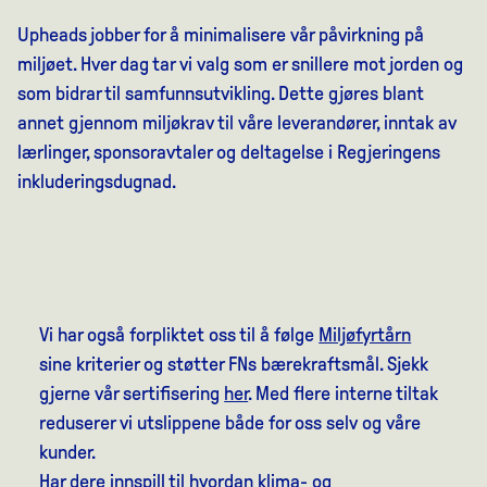
Upheads jobber for å minimalisere vår påvirkning på
miljøet. Hver dag tar vi valg som er snillere mot jorden og
som bidrar til samfunnsutvikling. Dette gjøres blant
annet gjennom miljøkrav til våre leverandører, inntak av
lærlinger, sponsoravtaler og deltagelse i Regjeringens
inkluderingsdugnad.
Vi har også forpliktet oss til å følge
Miljøfyrtårn
sine kriterier og støtter FNs bærekraftsmål. Sjekk
gjerne vår sertifisering
her
. Med flere interne tiltak
reduserer vi utslippene både for oss selv og våre
kunder.
Har dere innspill til hvordan klima- og