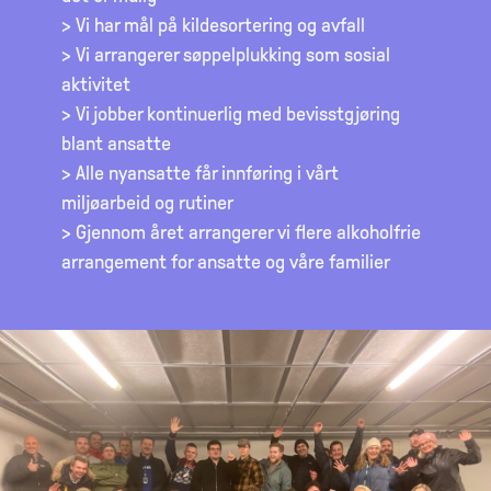
> Vi har mål på kildesortering og avfall
> Vi arrangerer søppelplukking som sosial
aktivitet
> Vi jobber kontinuerlig med bevisstgjøring
blant ansatte
> Alle nyansatte får innføring i vårt
miljøarbeid og rutiner
> Gjennom året arrangerer vi flere alkoholfrie
arrangement for ansatte og våre familier