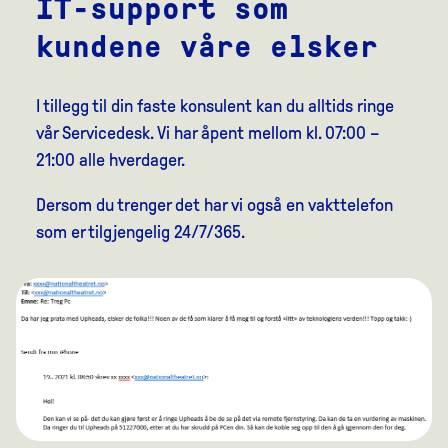
IT-support som
kundene våre elsker
I tillegg til din faste konsulent kan du alltids ringe
vår Servicedesk. Vi har åpent mellom kl. 07:00 –
21:00 alle hverdager.
Dersom du trenger det har vi også en vakttelefon
som er tilgjengelig 24/7/365.