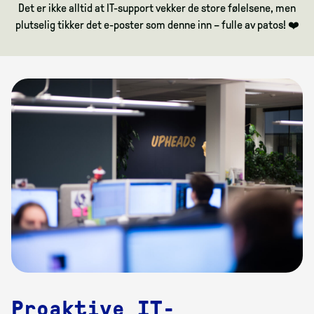
Det er ikke alltid at IT-support vekker de store følelsene, men
plutselig tikker det e-poster som denne inn – fulle av patos! ❤️
Proaktive IT-