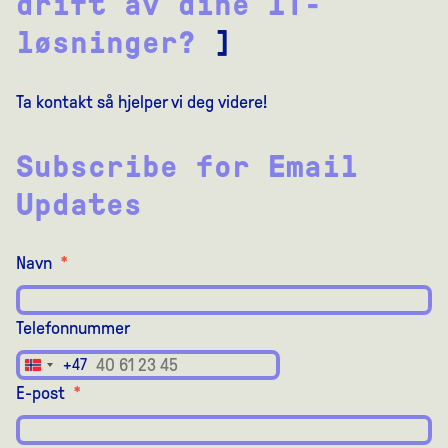
drift av dine IT-
løsninger?
]
Ta kontakt så hjelper vi deg videre!
Subscribe for Email
Updates
Navn
*
Telefonnummer
+47
Norway
E-post
*
+47