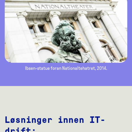
Ibsen-statue foran Nationaltehatret, 2014.
Løsninger innen IT-
drift: