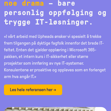
noe drama
– bare
personlig oppfølging og
trygge IT-løsninger.
«I vårt arbeid med Upheads ønsker vi spesielt å trekke
frem tilgangen på dyktige fagfolk innenfor det brede IT-
feltet. Enten det gjelder opplæring i Microsoft 365-
pakken, et intern kurs i IT-sikkerhet eller større
prosjekter som innføring av nye IT-systemer.
Konsulentene er proaktive og oppleves som en forlenget
arm hva angår IT.»
Les hele referansen her →