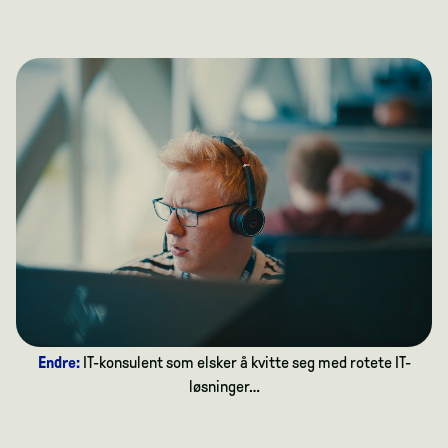
Endre:
IT-konsulent som elsker å kvitte seg med rotete IT-
løsninger…