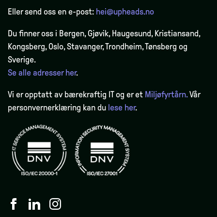
Eller send oss en e-post:
hei@upheads.no
Du finner oss i Bergen,
Gjøvik
, Haugesund, Kristiansand,
Kongsberg, Oslo, Stavanger, Trondheim, Tønsberg og
Sverige.
Se alle adresser her
.
Vi er opptatt av bærekraftig IT og er et
Miljøfyrtårn.
Vår
personvernerklæring kan du
lese her
.