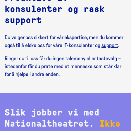
konsulenter og rask
support
Du velger oss sikkert for vår ekspertise, men du kommer
også til å elske oss for våre IT-konsulenter og
support
.
Ringer du til oss får du ingen talemeny eller tastevalg –
istedenfor får du prate med et menneske som står klar
for å hjelpe i andre enden.
Slik jobber vi med
Nationaltheatret.
Ikke