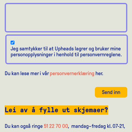
Jeg samtykker til at Upheads lagrer og bruker mine
personopplysninger i henhold til personvernreglene.
Du kan lese mer i vår
personvernerklæring
her.
Send inn
Lei av å fylle ut skjemaer?
Du kan også ringe
51 22 70 00
, mandag–fredag kl. 07-21,