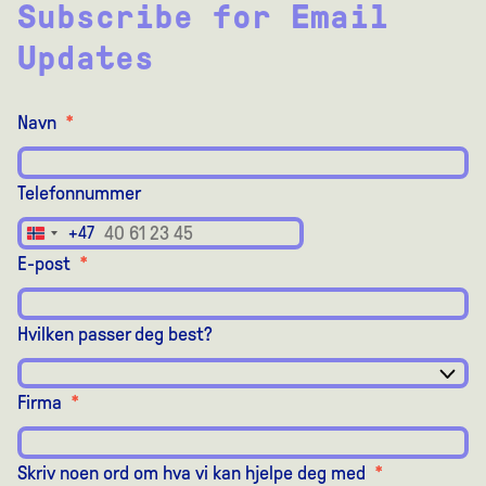
Subscribe for Email
Updates
Navn
*
Telefonnummer
+47
Norway
E-post
*
+47
Hvilken passer deg best?
Firma
*
Skriv noen ord om hva vi kan hjelpe deg med
*