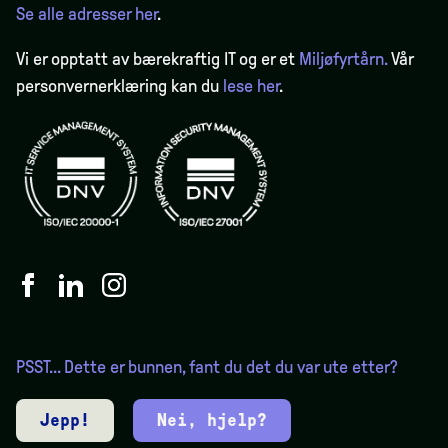
Se alle adresser her
.
Vi er opptatt av bærekraftig IT og er et
Miljøfyrtårn.
Vår
personvernerklæring kan du
lese her
.
PSST... Dette er bunnen, fant du det du var ute etter?
Jepp!
Nei, hjelp?