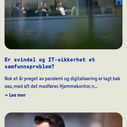
Er svindel og IT-sikkerhet et
samfunnsproblem?
Nok et år preget av pandemi og digitalisering er lagt bak
oss, med alt det medfører. Hjemmekontor, n...
→ Les mer