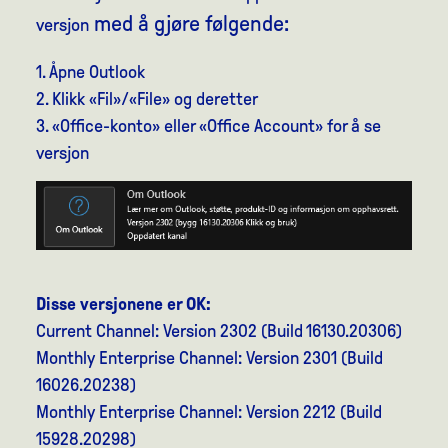
med å gjøre følgende:
versjon
1. Åpne Outlook
2. Klikk «Fil»/«File» og deretter
3. «Office-konto» eller «Office Account» for å se
versjon
Disse versjonene er OK:
Current Channel: Version 2302 (Build 16130.20306)
Monthly Enterprise Channel: Version 2301 (Build
16026.20238)
Monthly Enterprise Channel: Version 2212 (Build
15928.20298)