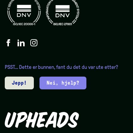
PSST... Dette er bunnen, fant du det du var ute etter?
Jepp!
Nei, hjelp?