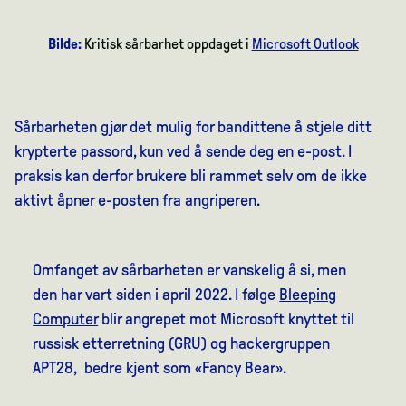
Bilde:
Kritisk sårbarhet oppdaget i
Microsoft Outlook
Sårbarheten gjør det mulig for bandittene å stjele ditt
krypterte passord, kun ved å sende deg en e-post. I
praksis kan derfor brukere bli rammet selv om de ikke
aktivt åpner e-posten fra angriperen.
Omfanget av sårbarheten er vanskelig å si, men
den har vart siden i april 2022. I følge
Bleeping
Computer
blir angrepet mot Microsoft knyttet til
russisk etterretning (GRU) og hackergruppen
APT28, bedre kjent som «Fancy Bear».