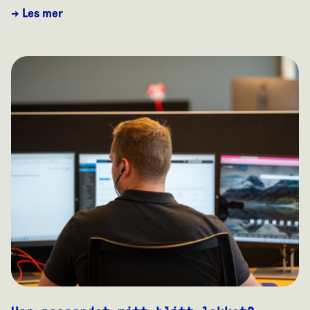
→ Les mer