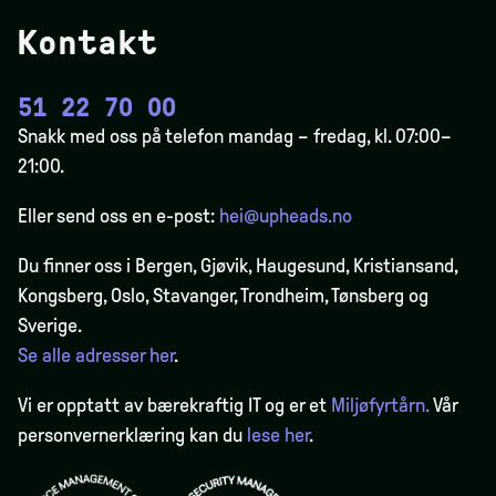
Kontakt
51 22 70 00
Snakk med oss på telefon mandag – fredag, kl. 07:00–
21:00.
Eller send oss en e-post:
hei@upheads.no
Du finner oss i Bergen,
Gjøvik
, Haugesund, Kristiansand,
Kongsberg, Oslo, Stavanger, Trondheim, Tønsberg og
Sverige.
Se alle adresser her
.
Vi er opptatt av bærekraftig IT og er et
Miljøfyrtårn.
Vår
personvernerklæring kan du
lese her
.