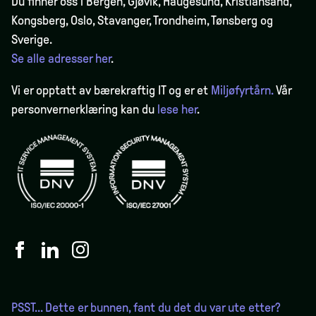
Du finner oss i Bergen,
Gjøvik
, Haugesund, Kristiansand,
Kongsberg, Oslo, Stavanger, Trondheim, Tønsberg og
Sverige.
Se alle adresser her
.
Vi er opptatt av bærekraftig IT og er et
Miljøfyrtårn.
Vår
personvernerklæring kan du
lese her
.
PSST... Dette er bunnen, fant du det du var ute etter?