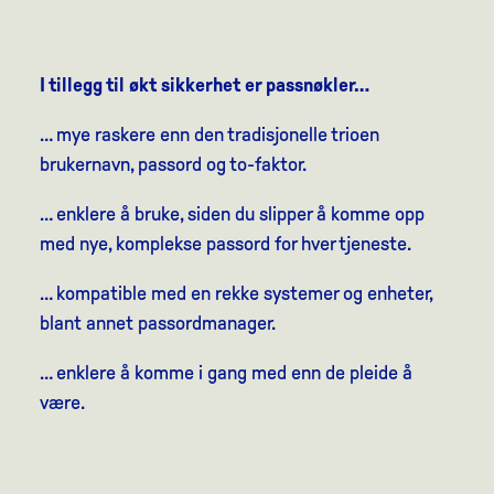
I tillegg til økt sikkerhet er passnøkler…
… mye raskere enn den tradisjonelle trioen
brukernavn, passord og to-faktor.
… enklere å bruke, siden du slipper å komme opp
med nye, komplekse passord for hver tjeneste.
… kompatible med en rekke systemer og enheter,
blant annet passordmanager.
… enklere å komme i gang med enn de pleide å
være.