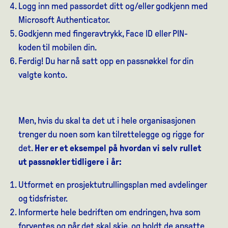
Logg inn med passordet ditt og/eller godkjenn med
Microsoft Authenticator.
Godkjenn med fingeravtrykk, Face ID eller PIN-
koden til mobilen din.
Ferdig! Du har nå satt opp en passnøkkel for din
valgte konto.
Men, hvis du skal ta det ut i hele organisasjonen
trenger du noen som kan tilrettelegge og rigge for
det.
Her er et eksempel på hvordan vi selv rullet
ut passnøkler tidligere i år:
Utformet en prosjektutrullingsplan med avdelinger
og tidsfrister.
Informerte hele bedriften om endringen, hva som
forventes og når det skal skje, og holdt de ansatte