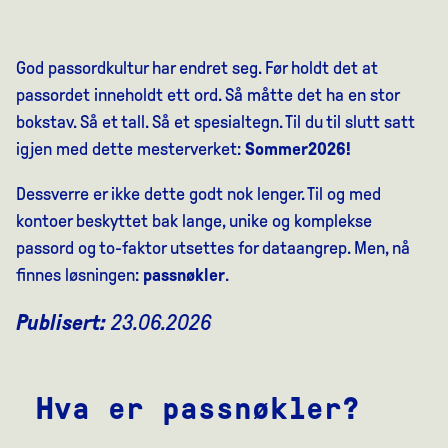
God passordkultur har endret seg. Før holdt det at
passordet inneholdt ett ord. Så måtte det ha en stor
bokstav. Så et tall. Så et spesialtegn. Til du til slutt satt
igjen med dette mesterverket:
Sommer2026!
Dessverre er ikke dette godt nok lenger. Til og med
kontoer beskyttet bak lange, unike og komplekse
passord og to-faktor utsettes for dataangrep. Men, nå
finnes løsningen:
passnøkler
.
Publisert:
23.06.2026
Hva er passnøkler?