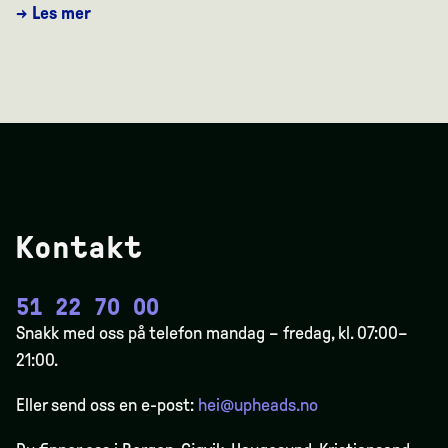
→ Les mer
Kontakt
51 22 70 00
Snakk med oss på telefon mandag – fredag, kl. 07:00–
21:00.
Eller send oss en e-post:
hei@upheads.no