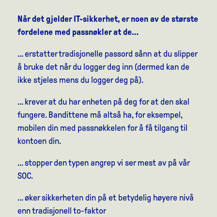
Når det gjelder IT-sikkerhet, er noen av de største
fordelene med passnøkler at de…
… erstatter tradisjonelle passord sånn at du slipper
å bruke det når du logger deg inn (dermed kan de
ikke stjeles mens du logger deg på).
… krever at du har enheten på deg for at den skal
fungere. Bandittene må altså ha, for eksempel,
mobilen din med passnøkkelen for å få tilgang til
kontoen din.
… stopper den typen angrep vi ser mest av på vår
SOC.
… øker sikkerheten din på et betydelig høyere nivå
enn tradisjonell to-faktor