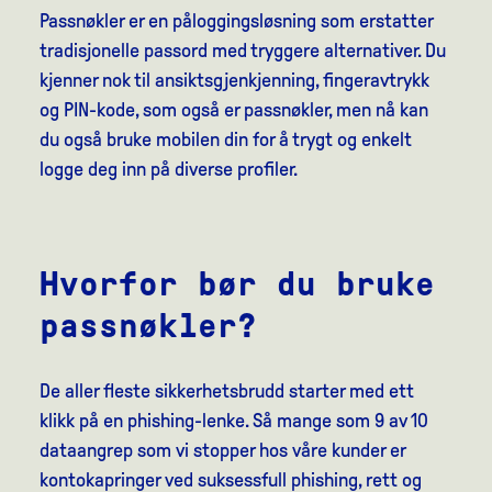
Passnøkler er en påloggingsløsning som erstatter
tradisjonelle passord med tryggere alternativer. Du
kjenner nok til ansiktsgjenkjenning, fingeravtrykk
og PIN-kode, som også er passnøkler, men nå kan
du også bruke mobilen din for å trygt og enkelt
logge deg inn på diverse profiler.
Hvorfor bør du bruke
passnøkler?
De aller fleste sikkerhetsbrudd starter med ett
klikk på en phishing-lenke. Så mange som 9 av 10
dataangrep som vi stopper hos våre kunder er
kontokapringer ved suksessfull phishing, rett og