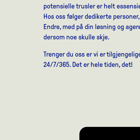
potensielle trusler er helt essensie
Hos oss følger dedikerte personer
Endre, med på din løsning og ager
dersom noe skulle skje.
Trenger du oss er vi er tilgjengelig
24/7/365. Det er hele tiden, det!