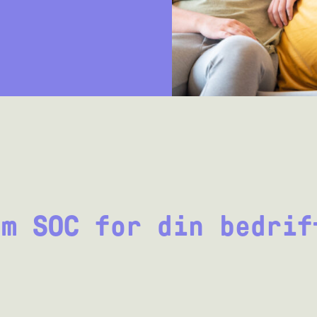
om SOC for din bedrif