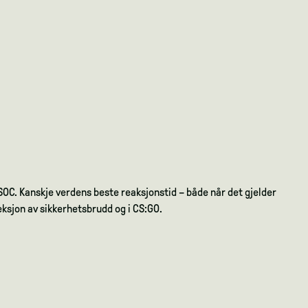
SOC. Kanskje verdens beste reaksjonstid – både når det gjelder
ksjon av sikkerhetsbrudd og i CS:GO.