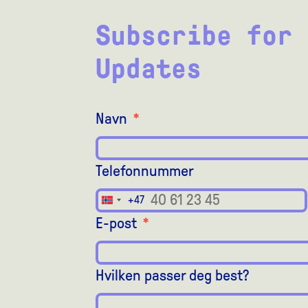
Subscribe for 
Updates
Navn
*
Telefonnummer
+47
Norway
+47
E-post
*
Hvilken passer deg best?