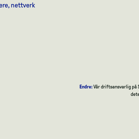
vere, nettverk
Endre:
Vår driftsansvarlig på 
dete