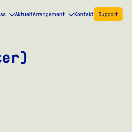
oss
Aktuelt
Arrangement
Kontakt
Support
ter)