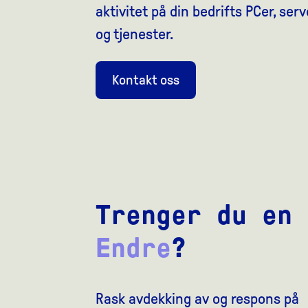
aktivitet på din bedrifts PCer, ser
og tjenester.
Kontakt oss
Trenger du en
Endre
?
Rask avdekking av og respons på