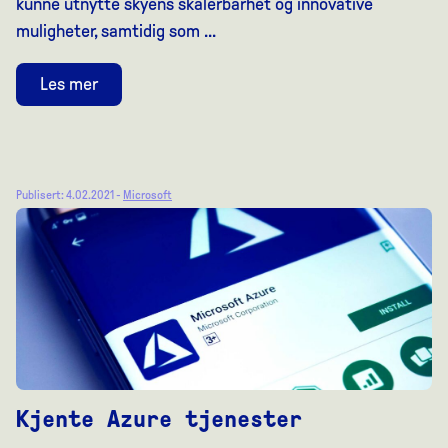
kunne utnytte skyens skalerbarhet og innovative
muligheter, samtidig som ...
Les mer
Publisert: 4.02.2021 -
Microsoft
Kjente Azure tjenester