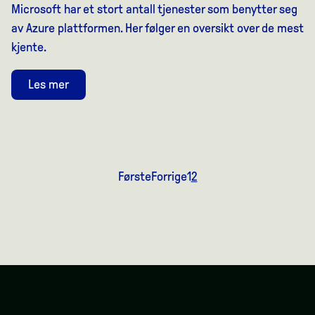
Microsoft har et stort antall tjenester som benytter seg
av Azure plattformen. Her følger en oversikt over de mest
kjente.
Les mer
Første
Forrige
1
2