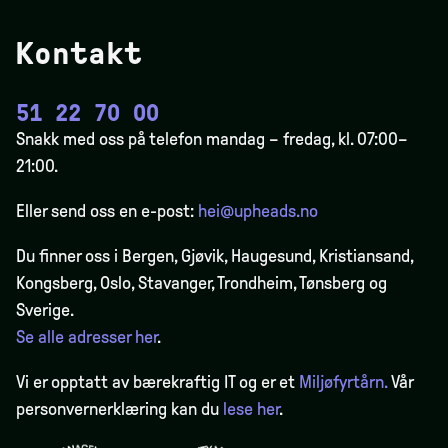
Kontakt
51 22 70 00
Snakk med oss på telefon mandag – fredag, kl. 07:00–
21:00.
Eller send oss en e-post:
hei@upheads.no
Du finner oss i Bergen,
Gjøvik
, Haugesund, Kristiansand,
Kongsberg, Oslo, Stavanger, Trondheim, Tønsberg og
Sverige.
Se alle adresser her
.
Vi er opptatt av bærekraftig IT og er et
Miljøfyrtårn.
Vår
personvernerklæring kan du
lese her
.