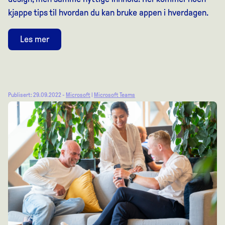
kjappe tips til hvordan du kan bruke appen i hverdagen.
Les mer
Publisert: 29.09.2022 -
Microsoft
|
Microsoft Teams