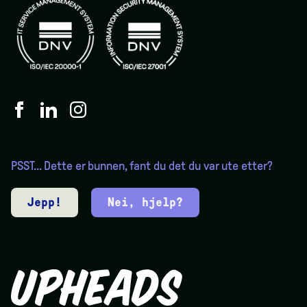
PSST... Dette er bunnen, fant du det du var ute etter?
Jepp!
Nei, hjelp?