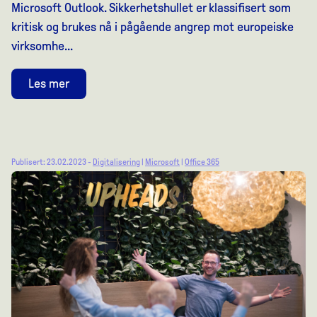
Microsoft Outlook. Sikkerhetshullet er klassifisert som
kritisk og brukes nå i pågående angrep mot europeiske
virksomhe...
Les mer
Publisert: 23.02.2023 -
Digitalisering
|
Microsoft
|
Office 365