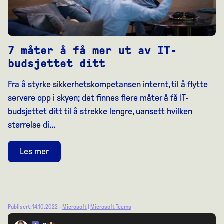
7 måter å få mer ut av IT-
budsjettet ditt
Fra å styrke sikkerhetskompetansen internt, til å flytte
servere opp i skyen; det finnes flere måter å få IT-
budsjettet ditt til å strekke lengre, uansett hvilken
størrelse di...
Les mer
Publisert: 14.10.2022 -
Microsoft
|
Microsoft Teams