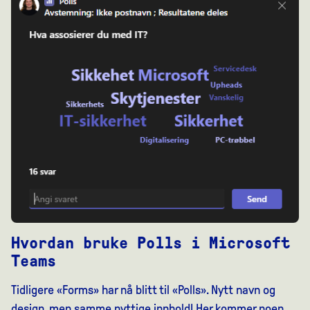
Hvordan bruke Polls i Microsoft
Teams
Tidligere «Forms» har nå blitt til «Polls». Nytt navn og
design, men samme nyttige innhold! Her kommer noen