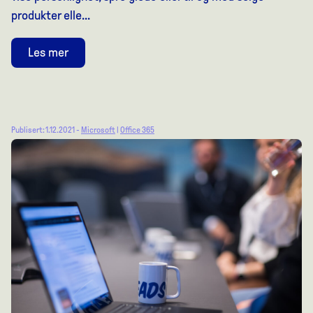
produkter elle...
Les mer
Publisert: 1.12.2021 -
Microsoft
|
Office 365