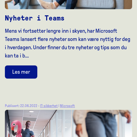
Nyheter i Teams
Mens vi fortsetter lengre inn i skyen, har Microsoft
Teams lansert flere nyheter som kan være nyttig for deg
i hverdagen. Under finner du tre nyheter og tips som du
kan ta i b...
Les mer
Publisert: 22.06.2022 -
IT-sikkerhet
|
Microsoft