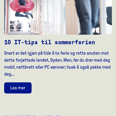
10 IT-tips til sommerferien
Snart er det igjen på tide å ta ferie og rette snuten mot
dette forjettede landet, Syden. Men, før du drar med deg
mobil, nettbrett eller PC sørover; husk å også pakke med
deg...
Les mer